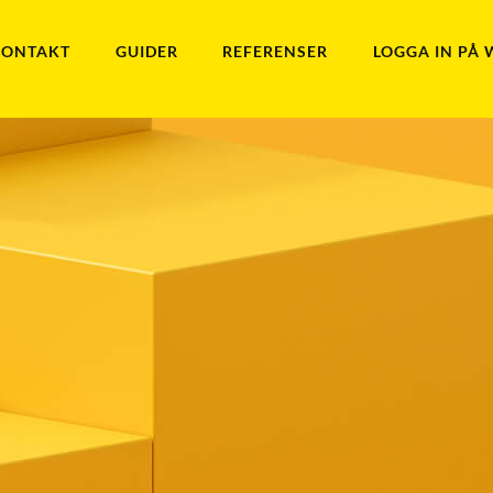
KONTAKT
GUIDER
REFERENSER
LOGGA IN PÅ