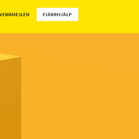
Cart
 WEBBMEJLEN
FJÄRRHJÄLP