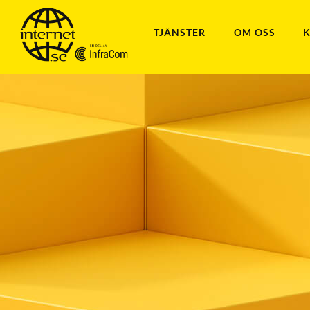
Skip
to
TJÄNSTER
OM OSS
content