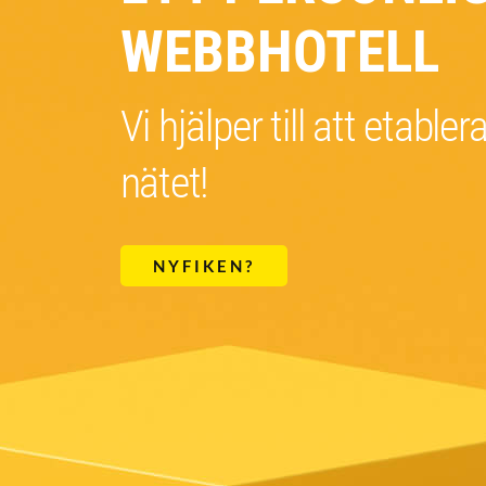
WEBBHOTELL
Vi hjälper till att etabler
nätet!
NYFIKEN?