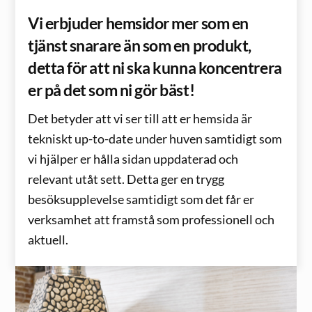
Vi erbjuder hemsidor mer som en
tjänst snarare än som en produkt,
detta för att ni ska kunna koncentrera
er på det som ni gör bäst!
Det betyder att vi ser till att er hemsida är
tekniskt up-to-date under huven samtidigt som
vi hjälper er hålla sidan uppdaterad och
relevant utåt sett. Detta ger en trygg
besöksupplevelse samtidigt som det får er
verksamhet att framstå som professionell och
aktuell.