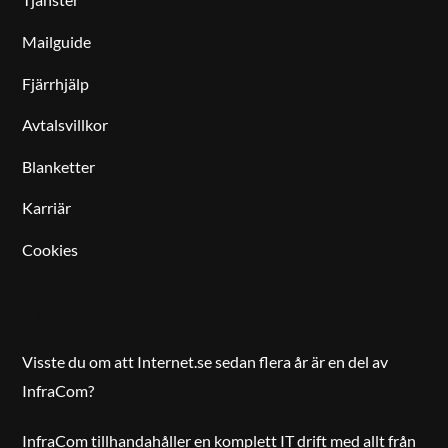
Mailguide
Fjärrhjälp
Avtalsvillkor
Blanketter
Karriär
Cookies
EN DEL AV INFRACOM
Visste du om att Internet.se sedan flera år är en del av
InfraCom?
InfraCom tillhandahåller en komplett IT drift med allt från