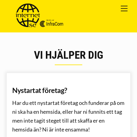
Skip
Me
Cart
to
content
VI HJÄLPER DIG
Nystartat företag?
Har du ett nystartat företag och funderar på om
ni ska ha en hemsida, eller har ni funnits ett tag
men inte tagit steget till att skaffa er en
hemsida än? Ni är inte ensamma!