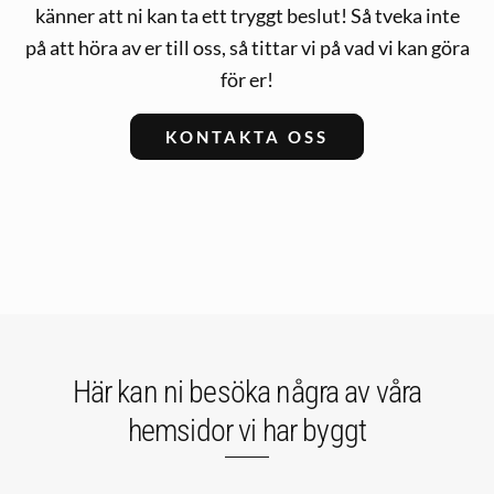
känner att ni kan ta ett tryggt beslut! Så tveka inte
på att höra av er till oss, så tittar vi på vad vi kan göra
för er!
KONTAKTA OSS
Här kan ni besöka några av våra
hemsidor vi har byggt