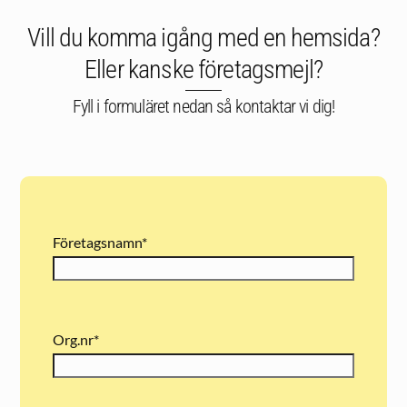
Vill du komma igång med en hemsida?
Eller kanske företagsmejl?
Fyll i formuläret nedan så kontaktar vi dig!
Företagsnamn
*
Org.nr
*