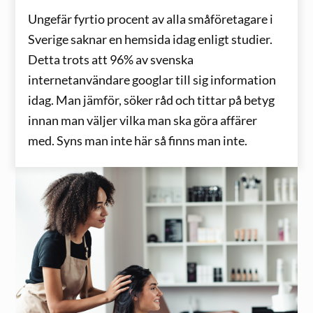
Ungefär fyrtio procent av alla småföretagare i
Sverige saknar en hemsida idag enligt studier.
Detta trots att 96% av svenska
internetanvändare googlar till sig information
idag. Man jämför, söker råd och tittar på betyg
innan man väljer vilka man ska göra affärer
med. Syns man inte här så finns man inte.