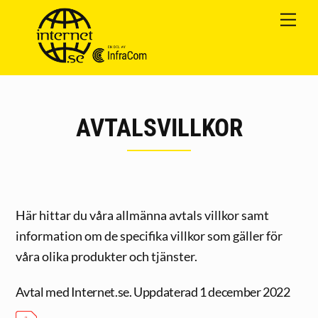
Skip
Me
Cart
to
content
AVTALSVILLKOR
Här hittar du våra allmänna avtals villkor samt
information om de specifika villkor som gäller för
våra olika produkter och tjänster.
Avtal med Internet.se. Uppdaterad 1 december 2022