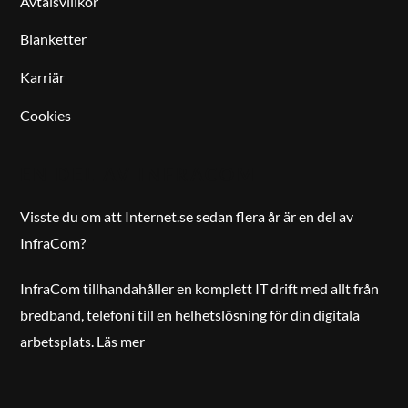
Avtalsvillkor
Blanketter
Karriär
Cookies
EN DEL AV INFRACOM
Visste du om att Internet.se sedan flera år är en del av
InfraCom?
InfraCom tillhandahåller en komplett IT drift med allt från
bredband, telefoni till en helhetslösning för din digitala
arbetsplats.
Läs mer