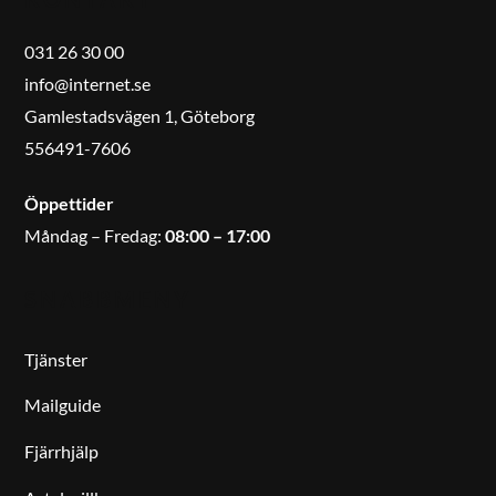
031 26 30 00
info@internet.se
Gamlestadsvägen 1, Göteborg
556491-7606
Öppettider
Måndag – Fredag:
08:00 – 17:00
SNABBMENY
Tjänster
Mailguide
Fjärrhjälp