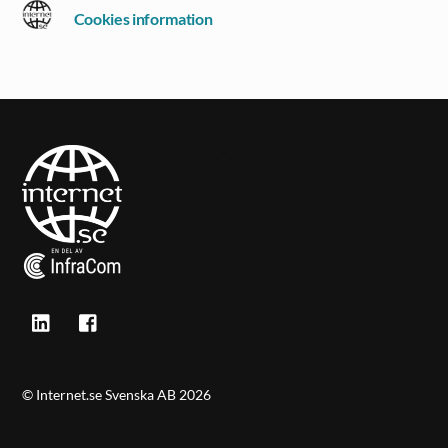
Cookies information
Back
To
Top
©
Internet.se Svenska AB
2026
KONTAKT