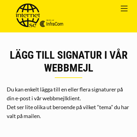
Skip
Me
Cart
to
content
LÄGG TILL SIGNATUR I VÅR
WEBBMEJL
Du kan enkelt lägga till en eller flera signaturer på
din e-post i vår webbmejlklient.
Det ser lite olika ut beroende på vilket ”tema” du har
valt på mailen.