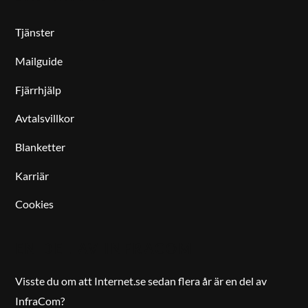
Tjänster
Mailguide
Fjärrhjälp
Avtalsvillkor
Blanketter
Karriär
Cookies
EN DEL AV INFRACOM
Visste du om att Internet.se sedan flera år är en del av
InfraCom?