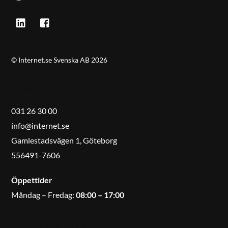
©
Internet.se Svenska AB
2026
KONTAKT
031 26 30 00
info@internet.se
Gamlestadsvägen 1, Göteborg
556491-7606
Öppettider
Måndag – Fredag:
08:00 – 17:00
SNABBMENY